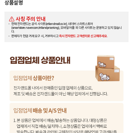
상품설명
사칭 주의 안내
현재 전자랜드는 공식 사이트(etlandmall.co.kr), 네이버 스마트스토어
(smartstore.naver.com/etlandpriceking), 모바일 어플 외 다른 사이트는 운영하고 있지 않습니
다.
판매자가 현금 거래 요구 시, 거부하시고
즉시 전자랜드 고객센터로 신고해주세요.