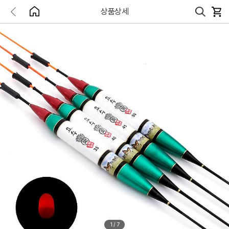
상품상세
1
/
7