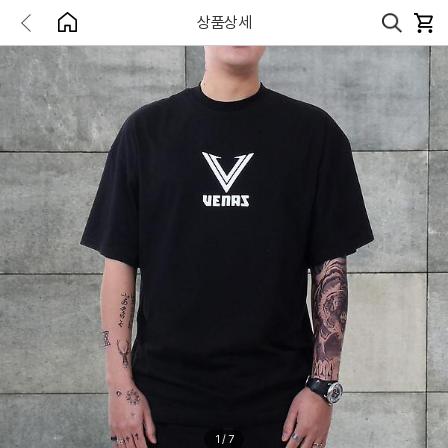
상품상세
1
/
7