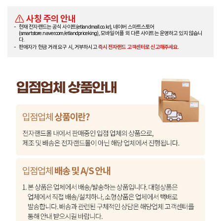
사칭 주의 안내
현재 전자랜드는 공식 사이트(etlandmall.co.kr), 네이버 스마트스토어
(smartstore.naver.com/etlandpriceking), 모바일 어플 외 다른 사이트는 운영하고 있지 않습니
다.
판매자가 현금 거래 요구 시, 거부하시고
즉시 전자랜드 고객센터로 신고해주세요.