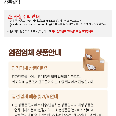
상품설명
사칭 주의 안내
현재 전자랜드는 공식 사이트(etlandmall.co.kr), 네이버 스마트스토어
(smartstore.naver.com/etlandpriceking), 모바일 어플 외 다른 사이트는 운영하고 있지 않습니
다.
판매자가 현금 거래 요구 시, 거부하시고
즉시 전자랜드 고객센터로 신고해주세요.