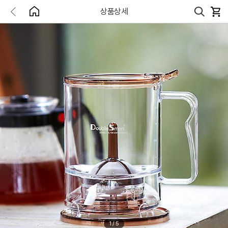
상품상세
1
/
5