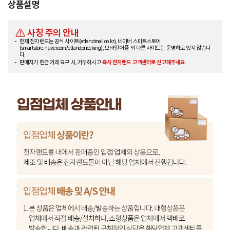
상품설명
사칭 주의 안내
현재 전자랜드는 공식 사이트(etlandmall.co.kr), 네이버 스마트스토어
(smartstore.naver.com/etlandpriceking), 모바일 어플 외 다른 사이트는 운영하고 있지 않습니
다.
판매자가 현금 거래 요구 시, 거부하시고
즉시 전자랜드 고객센터로 신고해주세요.