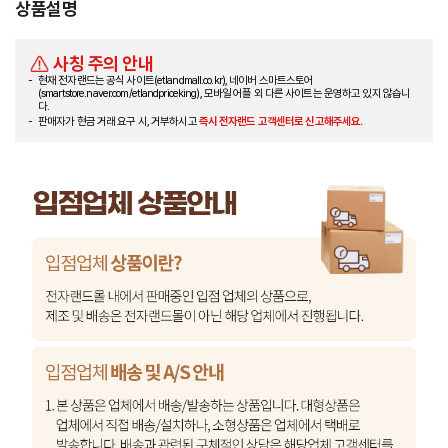
상품설명
사칭 주의 안내
현재 전자랜드는 공식 사이트(etlandmall.co.kr), 네이버 스마트스토어
(smartstore.naver.com/etlandpriceking), 모바일 어플 외 다른 사이트는 운영하고 있지 않습니
다.
판매자가 현금 거래 요구 시, 거부하시고
즉시 전자랜드 고객센터로 신고해주세요.