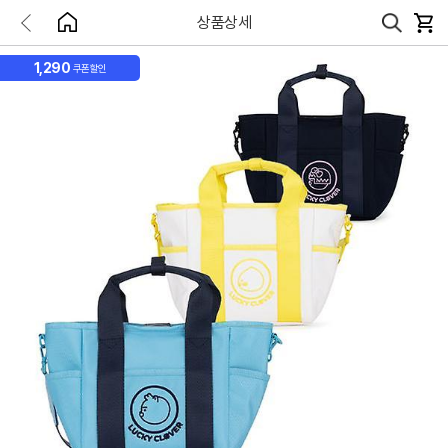
상품상세
1,290
쿠폰할인