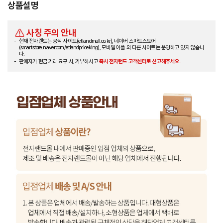
상품설명
사칭 주의 안내
현재 전자랜드는 공식 사이트(etlandmall.co.kr), 네이버 스마트스토어
(smartstore.naver.com/etlandpriceking), 모바일 어플 외 다른 사이트는 운영하고 있지 않습니
다.
판매자가 현금 거래 요구 시, 거부하시고
즉시 전자랜드 고객센터로 신고해주세요.