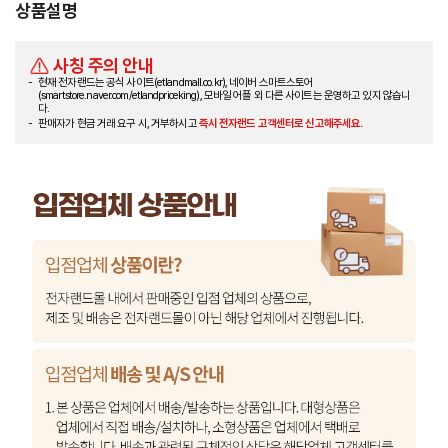
상품설명
사칭 주의 안내
현재 전자랜드는 공식 사이트(etlandmall.co.kr), 네이버 스마트스토어
(smartstore.naver.com/etlandpriceking), 모바일 어플 외 다른 사이트는 운영하고 있지 않습니
다.
판매자가 현금 거래 요구 시, 거부하시고
즉시 전자랜드 고객센터로 신고해주세요.