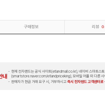
구매정보
리뷰
0
현재 전자랜드는 공식 사이트(etlandmall.co.kr), 네이버 스마트스
안내
(smartstore.naver.com/etlandpriceking), 모바일 어플 
판매자가 현금 거래 요구 시, 거부하시고
즉시 전자랜드 고객센터로