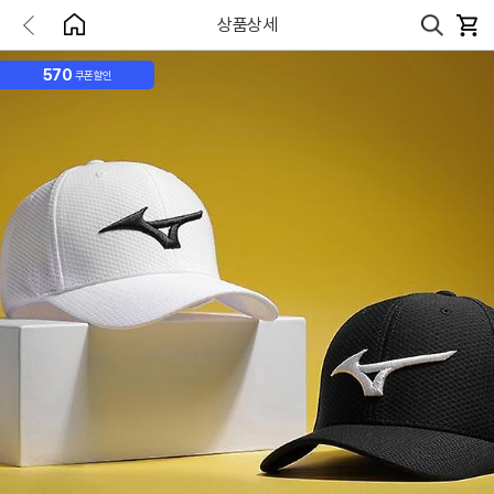
상품상세
570
쿠폰할인