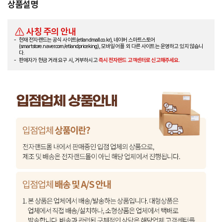
상품설명
사칭 주의 안내
현재 전자랜드는 공식 사이트(etlandmall.co.kr), 네이버 스마트스토어
(smartstore.naver.com/etlandpriceking), 모바일 어플 외 다른 사이트는 운영하고 있지 않습니
다.
판매자가 현금 거래 요구 시, 거부하시고
즉시 전자랜드 고객센터로 신고해주세요.