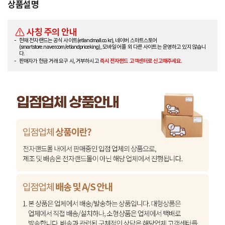
상품설명
사칭 주의 안내
현재 전자랜드는 공식 사이트(etlandmall.co.kr), 네이버 스마트스토어
(smartstore.naver.com/etlandpriceking), 모바일 어플 외 다른 사이트는 운영하고 있지 않습니
다.
판매자가 현금 거래 요구 시, 거부하시고
즉시 전자랜드 고객센터로 신고해주세요.