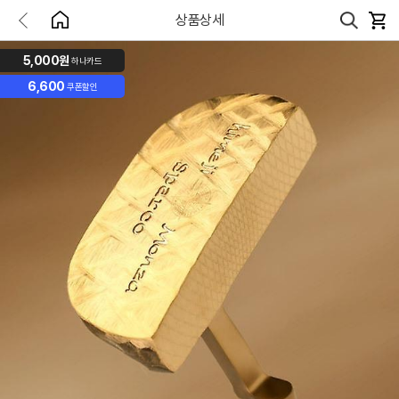
상품상세
5,000원
하나카드
6,600
쿠폰할인