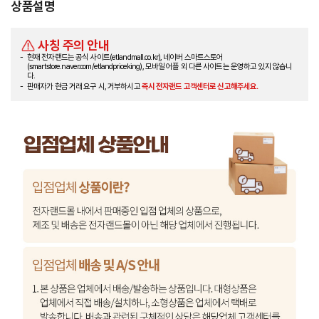
상품설명
사칭 주의 안내
현재 전자랜드는 공식 사이트(etlandmall.co.kr), 네이버 스마트스토어
(smartstore.naver.com/etlandpriceking), 모바일 어플 외 다른 사이트는 운영하고 있지 않습니
다.
판매자가 현금 거래 요구 시, 거부하시고
즉시 전자랜드 고객센터로 신고해주세요.