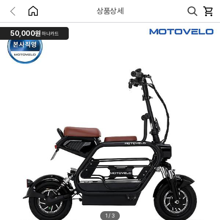
상품상세
50,000원
하나카드
1
/
3