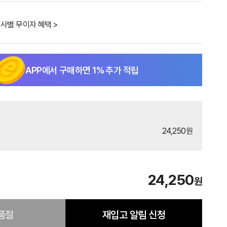
사별 무이자 혜택 >
APP에서 구매하면
1
% 추가 적립
24,250원
24,250
원
품절
재입고 알림 신청