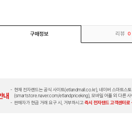
리뷰
구매정보
0
현재 전자랜드는 공식 사이트(etlandmall.co.kr), 네이버 스마트스
안내
(smartstore.naver.com/etlandpriceking), 모바일 어플 
판매자가 현금 거래 요구 시, 거부하시고
즉시 전자랜드 고객센터로