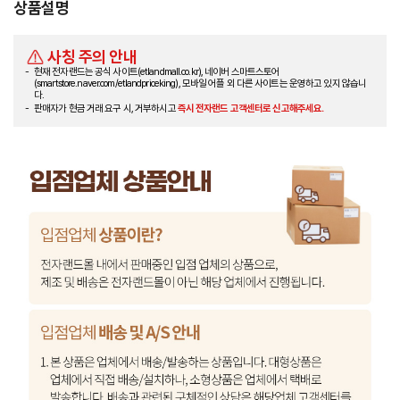
상품설명
사칭 주의 안내
현재 전자랜드는 공식 사이트(etlandmall.co.kr), 네이버 스마트스토어
(smartstore.naver.com/etlandpriceking), 모바일 어플 외 다른 사이트는 운영하고 있지 않습니
다.
판매자가 현금 거래 요구 시, 거부하시고
즉시 전자랜드 고객센터로 신고해주세요.