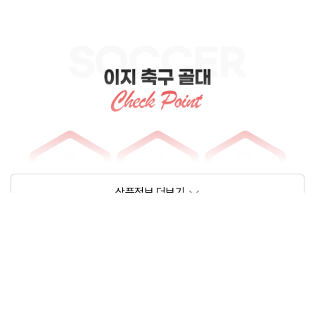
상품정보제공고시
모델명
넷플레이즈 이지 축구골대 2개 세트
크기/무게
상세페이지 참조