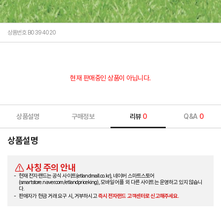
상품번호 B0394020
현재 판매중인 상품이 아닙니다.
상품설명
구매정보
리뷰
0
Q&A
0
상품설명
사칭 주의 안내
현재 전자랜드는 공식 사이트(etlandmall.co.kr), 네이버 스마트스토어
(smartstore.naver.com/etlandpriceking), 모바일 어플 외 다른 사이트는 운영하고 있지 않습니
다.
판매자가 현금 거래 요구 시, 거부하시고
즉시 전자랜드 고객센터로 신고해주세요.