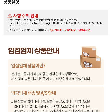
상품설명
사칭 주의 안내
현재 전자랜드는 공식 사이트(etlandmall.co.kr), 네이버 스마트스토어
(smartstore.naver.com/etlandpriceking), 모바일 어플 외 다른 사이트는 운영하고 있지 않습니
다.
판매자가 현금 거래 요구 시, 거부하시고
즉시 전자랜드 고객센터로 신고해주세요.