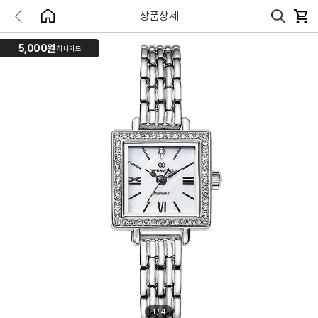
상품상세
5,000원
하나카드
1
/
4