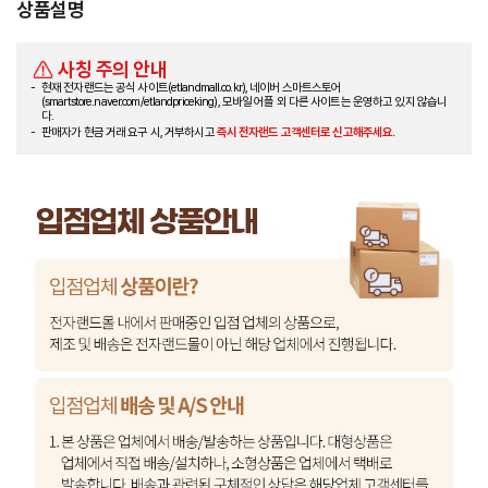
상품설명
사칭 주의 안내
현재 전자랜드는 공식 사이트(etlandmall.co.kr), 네이버 스마트스토어
(smartstore.naver.com/etlandpriceking), 모바일 어플 외 다른 사이트는 운영하고 있지 않습니
다.
판매자가 현금 거래 요구 시, 거부하시고
즉시 전자랜드 고객센터로 신고해주세요.