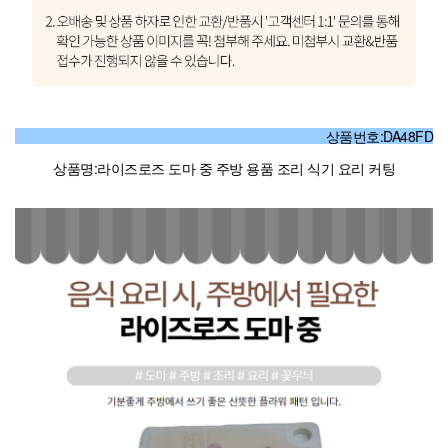
상품번호:DA48FD
상품명:라이즈로즈 도마 중 주방 용품 조리 식기 요리 커팅