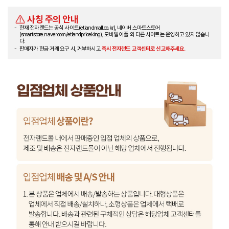
사칭 주의 안내
현재 전자랜드는 공식 사이트(etlandmall.co.kr), 네이버 스마트스토어
(smartstore.naver.com/etlandpriceking), 모바일 어플 외 다른 사이트는 운영하고 있지 않습니
다.
판매자가 현금 거래 요구 시, 거부하시고
즉시 전자랜드 고객센터로 신고해주세요.