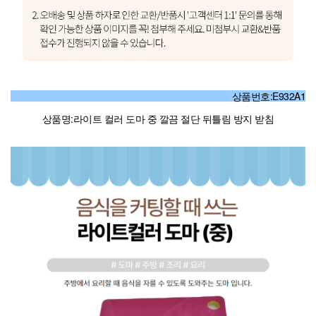
상품번호:E932A1
상품명:라이트 컬러 도마 중 깔끔 절단 뒤틀림 방지 받침