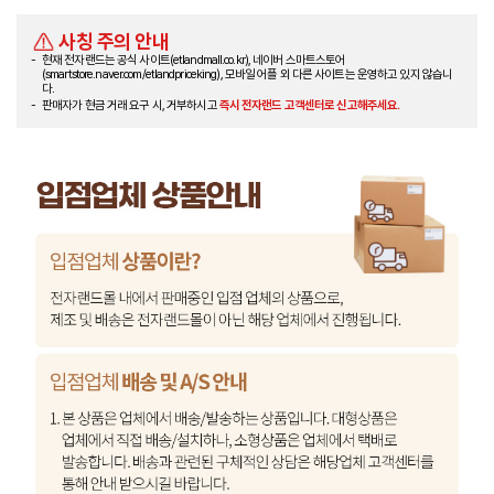
사칭 주의 안내
현재 전자랜드는 공식 사이트(etlandmall.co.kr), 네이버 스마트스토어
(smartstore.naver.com/etlandpriceking), 모바일 어플 외 다른 사이트는 운영하고 있지 않습니
다.
판매자가 현금 거래 요구 시, 거부하시고
즉시 전자랜드 고객센터로 신고해주세요.