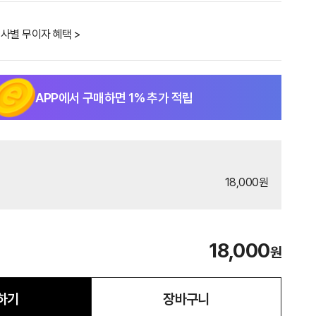
사별 무이자 혜택 >
APP에서 구매하면
1
% 추가 적립
18,000원
18,000
원
하기
장바구니