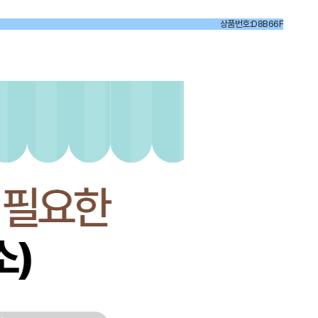
상품번호:D8B66F