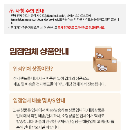
사칭 주의 안내
현재 전자랜드는 공식 사이트(etlandmall.co.kr), 네이버 스마트스토어
(smartstore.naver.com/etlandpriceking), 모바일 어플 외 다른 사이트는 운영하고 있지 않습니
다.
판매자가 현금 거래 요구 시, 거부하시고
즉시 전자랜드 고객센터로 신고해주세요.