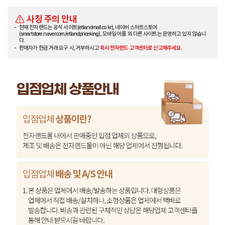
사칭 주의 안내
현재 전자랜드는 공식 사이트(etlandmall.co.kr), 네이버 스마트스토어
(smartstore.naver.com/etlandpriceking), 모바일 어플 외 다른 사이트는 운영하고 있지 않습니
다.
판매자가 현금 거래 요구 시, 거부하시고
즉시 전자랜드 고객센터로 신고해주세요.