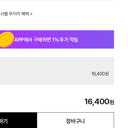
사별 무이자 혜택 >
APP에서 구매하면
1
% 추가 적립
16,400원
16,400
원
하기
장바구니