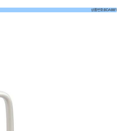
상품번호:BDA881