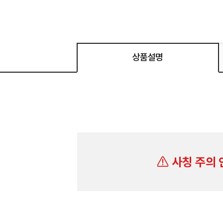
상품설명
사칭 주의 