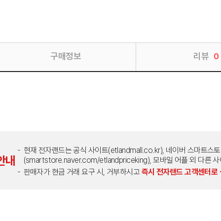
구매정보
리뷰
0
현재 전자랜드는 공식 사이트(etlandmall.co.kr), 네이버 스마트스
안내
(smartstore.naver.com/etlandpriceking), 모바일 어플 
판매자가 현금 거래 요구 시, 거부하시고
즉시 전자랜드 고객센터로