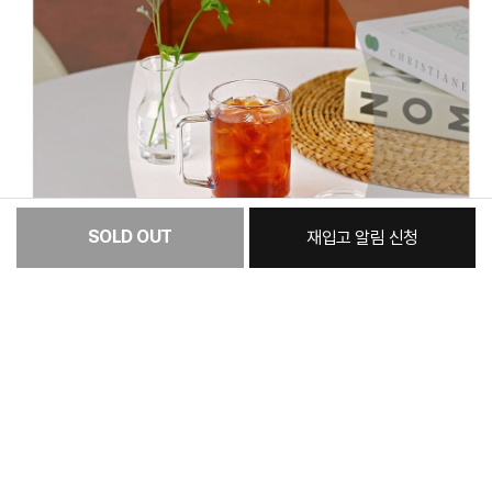
SOLD OUT
재입고 알림 신청
[필수] 옵션
총 상품 금액
8,900
원