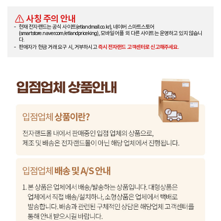
사칭 주의 안내
현재 전자랜드는 공식 사이트(etlandmall.co.kr), 네이버 스마트스토어
(smartstore.naver.com/etlandpriceking), 모바일 어플 외 다른 사이트는 운영하고 있지 않습니
다.
판매자가 현금 거래 요구 시, 거부하시고
즉시 전자랜드 고객센터로 신고해주세요.