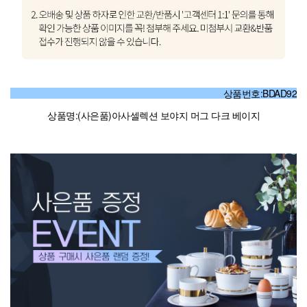
상품번호:BDAD92
상품명:(사은품)아사셀렉션 보야지 머그 다크 베이지