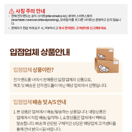
사칭 주의 안내
현재 전자랜드는 공식 사이트(etlandmall.co.kr), 네이버 스마트스토어
(smartstore.naver.com/etlandpriceking), 모바일 어플 외 다른 사이트는 운영하고 있지 않습니
다.
판매자가 현금 거래 요구 시, 거부하시고
즉시 전자랜드 고객센터로 신고해주세요.