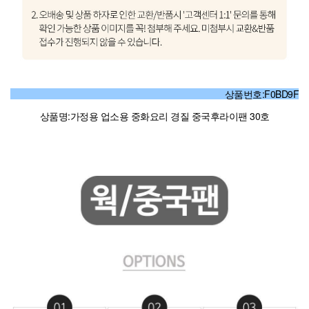
상품번호:F0BD9F
상품명:가정용 업소용 중화요리 경질 중국후라이팬 30호