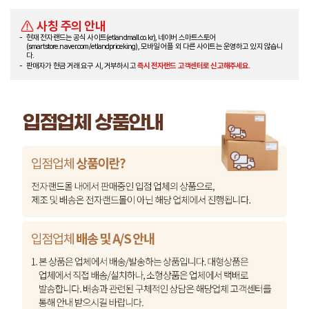
사칭 주의 안내
현재 전자랜드는 공식 사이트(etlandmall.co.kr), 네이버 스마트스토어
(smartstore.naver.com/etlandpriceking), 모바일 어플 외 다른 사이트는 운영하고 있지 않습니
다.
판매자가 현금 거래 요구 시, 거부하시고
즉시 전자랜드 고객센터로 신고해주세요.