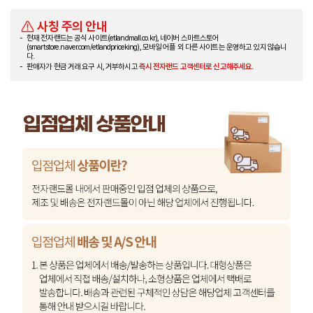
사칭 주의 안내
현재 전자랜드는 공식 사이트(etlandmall.co.kr), 네이버 스마트스토어
(smartstore.naver.com/etlandpriceking), 모바일 어플 외 다른 사이트는 운영하고 있지 않습니
다.
판매자가 현금 거래 요구 시, 거부하시고
즉시 전자랜드 고객센터로 신고해주세요.