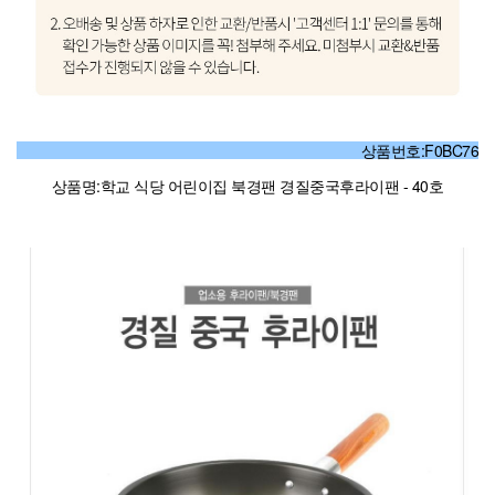
상품번호:F0BC76
상품명:학교 식당 어린이집 북경팬 경질중국후라이팬 - 40호