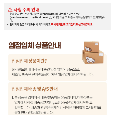
사칭 주의 안내
현재 전자랜드는 공식 사이트(etlandmall.co.kr), 네이버 스마트스토어
(smartstore.naver.com/etlandpriceking), 모바일 어플 외 다른 사이트는 운영하고 있지 않습니
다.
판매자가 현금 거래 요구 시, 거부하시고
즉시 전자랜드 고객센터로 신고해주세요.