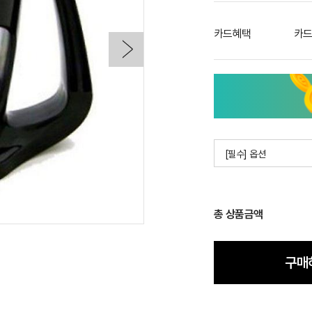
카드혜택
카드
[필수] 옵션
총 상품금액
구매