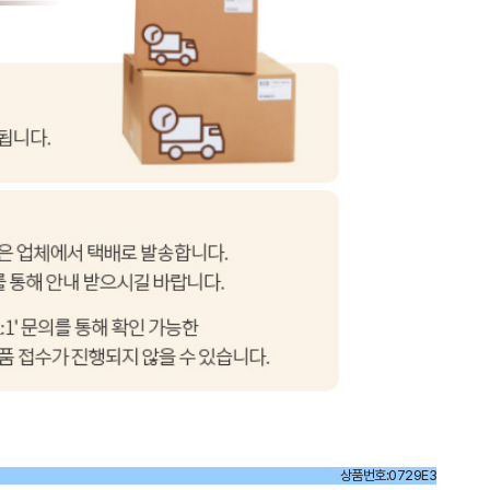
상품번호:0729E3