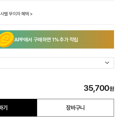
사별 무이자 혜택 >
APP에서 구매하면
1
% 추가 적립
35,700
원
하기
장바구니