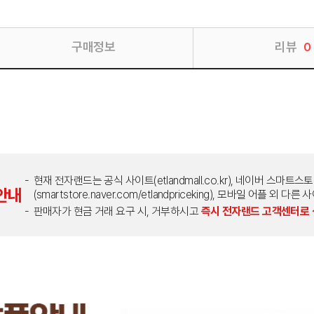
구매정보
리뷰
0
현재 전자랜드는 공식 사이트(etlandmall.co.kr), 네이버 스마트스
안내
(smartstore.naver.com/etlandpriceking), 모바일 어플 
판매자가 현금 거래 요구 시, 거부하시고
즉시 전자랜드 고객센터로