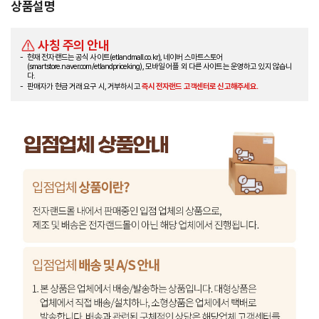
상품설명
사칭 주의 안내
현재 전자랜드는 공식 사이트(etlandmall.co.kr), 네이버 스마트스토어
(smartstore.naver.com/etlandpriceking), 모바일 어플 외 다른 사이트는 운영하고 있지 않습니
다.
판매자가 현금 거래 요구 시, 거부하시고
즉시 전자랜드 고객센터로 신고해주세요.