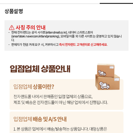
상품설명
사칭 주의 안내
현재 전자랜드는 공식 사이트(etlandmall.co.kr), 네이버 스마트스토어
(smartstore.naver.com/etlandpriceking), 모바일 어플 외 다른 사이트는 운영하고 있지 않습니
다.
판매자가 현금 거래 요구 시, 거부하시고
즉시 전자랜드 고객센터로 신고해주세요.