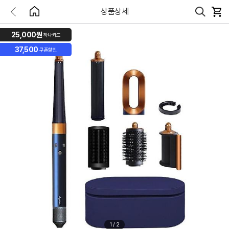
상품상세
25,000원
하나카드
37,500
쿠폰할인
1
/
2