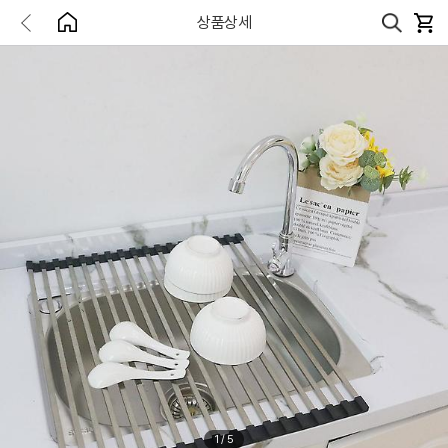
상품상세
1
/
5