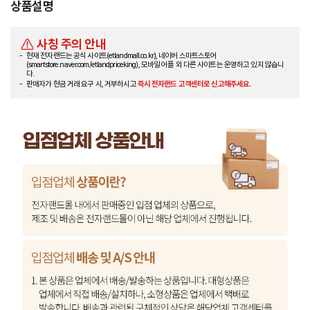
상품설명
사칭 주의 안내
현재 전자랜드는 공식 사이트(etlandmall.co.kr), 네이버 스마트스토어
(smartstore.naver.com/etlandpriceking), 모바일 어플 외 다른 사이트는 운영하고 있지 않습니
다.
판매자가 현금 거래 요구 시, 거부하시고
즉시 전자랜드 고객센터로 신고해주세요.