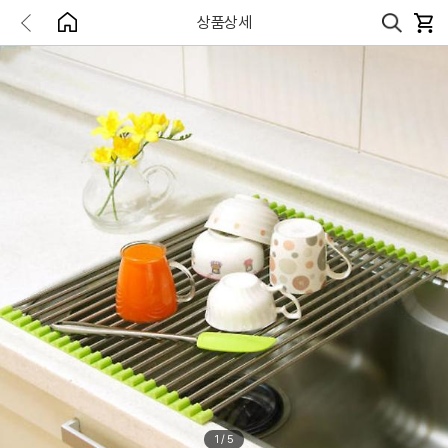
상품상세
1
/
5