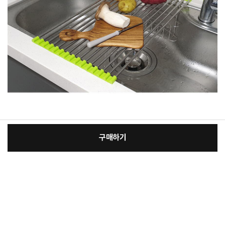
구매하기
[필수] 색상
장
총 상품 금액
7,200
원
바
바
구
로