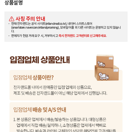
상품설명
사칭 주의 안내
현재 전자랜드는 공식 사이트(etlandmall.co.kr), 네이버 스마트스토어
(smartstore.naver.com/etlandpriceking), 모바일 어플 외 다른 사이트는 운영하고 있지 않습니
다.
판매자가 현금 거래 요구 시, 거부하시고
즉시 전자랜드 고객센터로 신고해주세요.