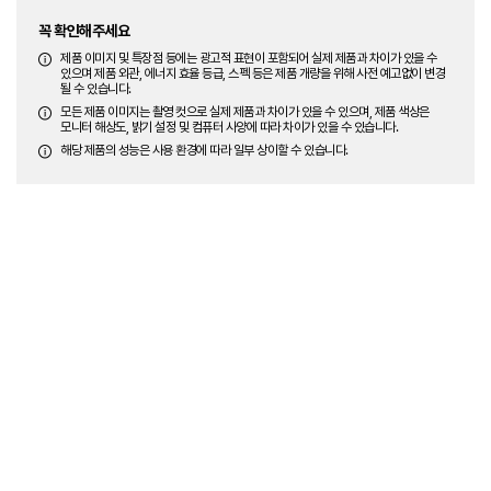
꼭 확인해주세요
제품 이미지 및 특장점 등에는 광고적 표현이 포함되어 실제 제품과 차이가 있을 수
있으며 제품 외관, 에너지 효율 등급, 스펙 등은 제품 개량을 위해 사전 예고없이 변경
될 수 있습니다.
모든 제품 이미지는 촬영 컷으로 실제 제품과 차이가 있을 수 있으며, 제품 색상은
모니터 해상도, 밝기 설정 및 컴퓨터 사양에 따라 차이가 있을 수 있습니다.
해당 제품의 성능은 사용 환경에 따라 일부 상이할 수 있습니다.