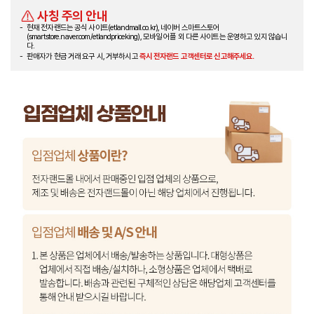
사칭 주의 안내
현재 전자랜드는 공식 사이트(etlandmall.co.kr), 네이버 스마트스토어
(smartstore.naver.com/etlandpriceking), 모바일 어플 외 다른 사이트는 운영하고 있지 않습니
다.
판매자가 현금 거래 요구 시, 거부하시고
즉시 전자랜드 고객센터로 신고해주세요.