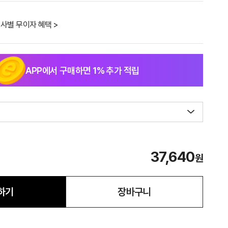
사별 무이자 혜택 >
APP에서 구매하면
1
% 추가 적립
37,640
원
하기
장바구니