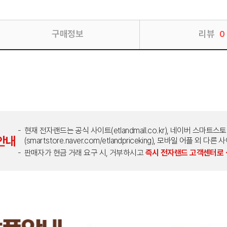
구매정보
리뷰
0
현재 전자랜드는 공식 사이트(etlandmall.co.kr), 네이버 스마트스
안내
(smartstore.naver.com/etlandpriceking), 모바일 어플 
판매자가 현금 거래 요구 시, 거부하시고
즉시 전자랜드 고객센터로