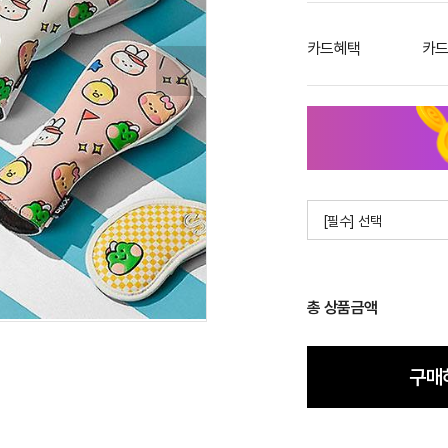
카드혜택
카드
[필수] 선택
총 상품금액
구매