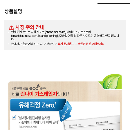
상품설명
사칭 주의 안내
현재 전자랜드는 공식 사이트(etlandmall.co.kr), 네이버 스마트스토어
(smartstore.naver.com/etlandpriceking), 모바일 어플 외 다른 사이트는 운영하고 있지 않습니
다.
판매자가 현금 거래 요구 시, 거부하시고
즉시 전자랜드 고객센터로 신고해주세요.