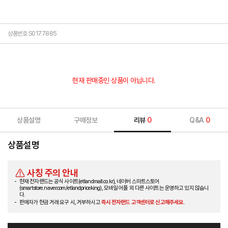
상품번호 S0177885
현재 판매중인 상품이 아닙니다.
상품설명
구매정보
리뷰
0
Q&A
0
상품설명
사칭 주의 안내
현재 전자랜드는 공식 사이트(etlandmall.co.kr), 네이버 스마트스토어
(smartstore.naver.com/etlandpriceking), 모바일 어플 외 다른 사이트는 운영하고 있지 않습니
다.
판매자가 현금 거래 요구 시, 거부하시고
즉시 전자랜드 고객센터로 신고해주세요.