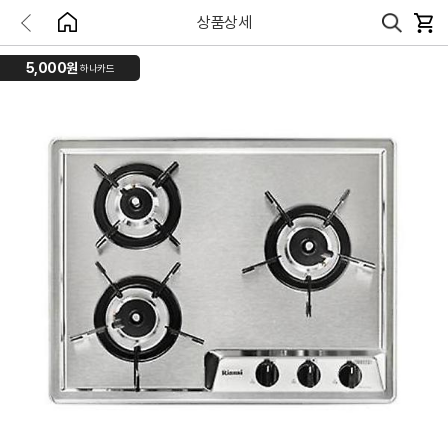
상품상세
5,000원
하나카드