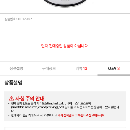
상품번호 S0012997
현재 판매중인 상품이 아닙니다.
상품설명
구매정보
리뷰
13
Q&A
3
상품설명
사칭 주의 안내
현재 전자랜드는 공식 사이트(etlandmall.co.kr), 네이버 스마트스토어
(smartstore.naver.com/etlandpriceking), 모바일 어플 외 다른 사이트는 운영하고 있지 않습니
다.
판매자가 현금 거래 요구 시, 거부하시고
즉시 전자랜드 고객센터로 신고해주세요.