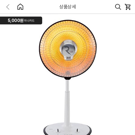
상품상세
5,000원
하나카드