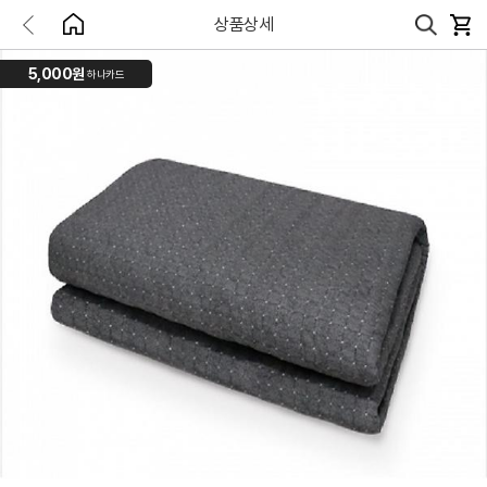
상품상세
5,000원
하나카드