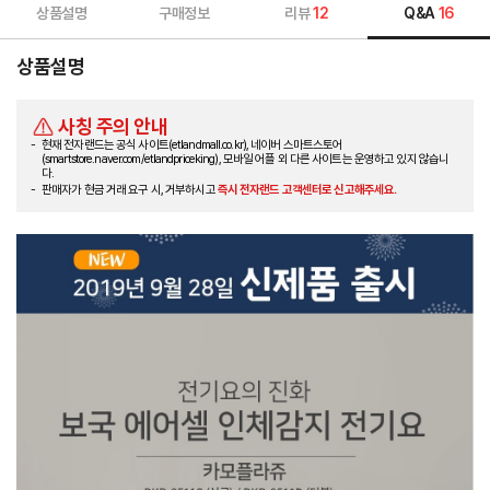
상품설명
구매정보
리뷰
12
Q&A
16
상품설명
사칭 주의 안내
현재 전자랜드는 공식 사이트(etlandmall.co.kr), 네이버 스마트스토어
(smartstore.naver.com/etlandpriceking), 모바일 어플 외 다른 사이트는 운영하고 있지 않습니
다.
판매자가 현금 거래 요구 시, 거부하시고
즉시 전자랜드 고객센터로 신고해주세요.