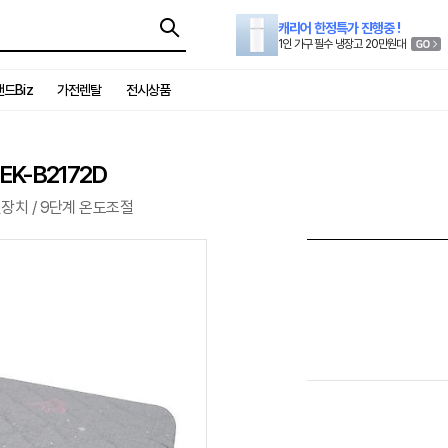
캐리어 한정특가 진행중 !
1인 가구 필수 냉장고 20만원대
드Biz
가전렌탈
전시상품
K-B2172D
전장치 / 9단계 온도조절