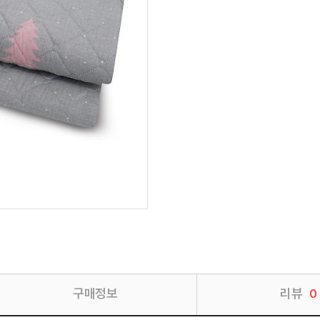
구매정보
리뷰
0