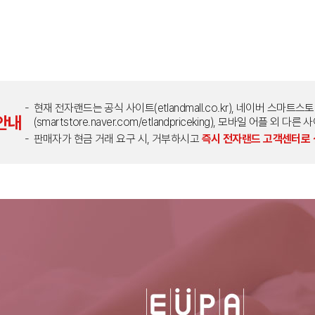
현재 전자랜드는 공식 사이트(etlandmall.co.kr), 네이버 스마트스
안내
(smartstore.naver.com/etlandpriceking), 모바일 어플 
판매자가 현금 거래 요구 시, 거부하시고
즉시 전자랜드 고객센터로