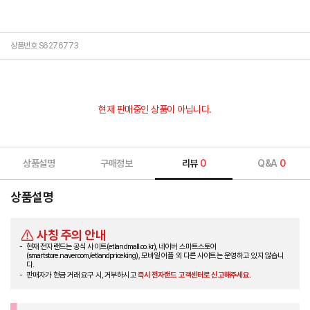
상품번호 S6276773
현재 판매중인 상품이 아닙니다.
상품설명
구매정보
리뷰
0
Q&A
0
상품설명
사칭 주의 안내
현재 전자랜드는 공식 사이트(etlandmall.co.kr), 네이버 스마트스토어
(smartstore.naver.com/etlandpriceking), 모바일 어플 외 다른 사이트는 운영하고 있지 않습니
다.
판매자가 현금 거래 요구 시, 거부하시고
즉시 전자랜드 고객센터로 신고해주세요.