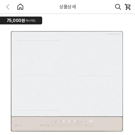
상품상세
75,000원
하나카드