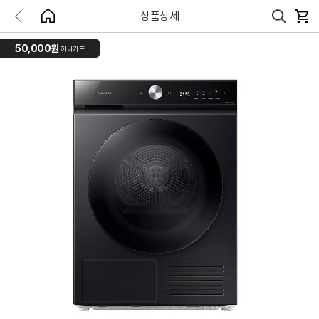
상품상세
50,000원
하나카드