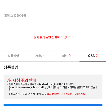
상품번호 S6290258
현재 판매중인 상품이 아닙니다.
상품설명
구매정보
리뷰
0
Q&A
2
상품설명
사칭 주의 안내
현재 전자랜드는 공식 사이트(etlandmall.co.kr), 네이버 스마트스토어
(smartstore.naver.com/etlandpriceking), 모바일 어플 외 다른 사이트는 운영하고 있지 않습니
다.
판매자가 현금 거래 요구 시, 거부하시고
즉시 전자랜드 고객센터로 신고해주세요.