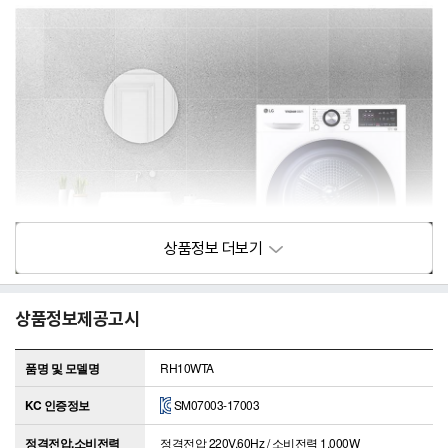
상품정보제공고시
품명 및 모델명
RH10WTA
KC 인증정보
SM07003-17003
정격전압,소비전력
정격전압 220V,60Hz / 소비전력 1,000W