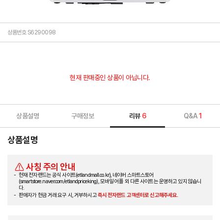
상품번호 S6290098
현재 판매중인 상품이 아닙니다.
상품설명
구매정보
리뷰
6
Q&A
1
상품설명
사칭 주의 안내
현재 전자랜드는 공식 사이트(etlandmall.co.kr), 네이버 스마트스토어
(smartstore.naver.com/etlandpriceking), 모바일 어플 외 다른 사이트는 운영하고 있지 않습니
다.
판매자가 현금 거래 요구 시, 거부하시고
즉시 전자랜드 고객센터로 신고해주세요.