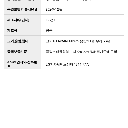
동일모델의 출시년월
2024년 2월
제조사(수입자)
LG전자
제조국
한국
크기,용량,형태
크기 600x850x660mm, 용량 10kg, 무게 56kg
품질보증기준
공정거래위원회 고시 소비자분쟁해결기준에 준함
A/S 책임자와 전화번
LG전자서비스센터 1544-7777
호
추가설치비용
상세설명참조
에너지소비효율등급
1등급
배송/교환/반품/환불 안내