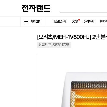
카테고리
베스트상품
DCS
심야특가
전자랜
[모리츠/MEH-1V800HJ] 2단
상품번호 S6291726