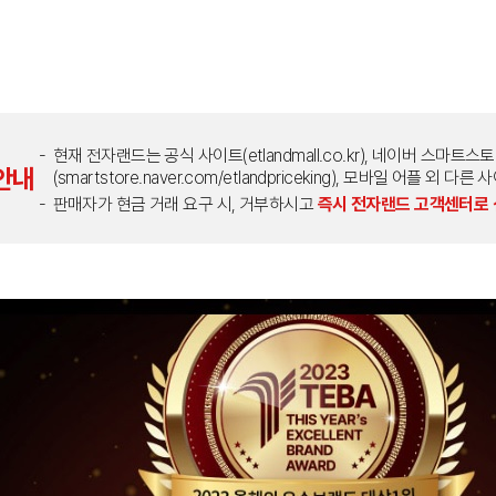
현재 전자랜드는 공식 사이트(etlandmall.co.kr), 네이버 스마트스
안내
(smartstore.naver.com/etlandpriceking), 모바일 어플 
판매자가 현금 거래 요구 시, 거부하시고
즉시 전자랜드 고객센터로