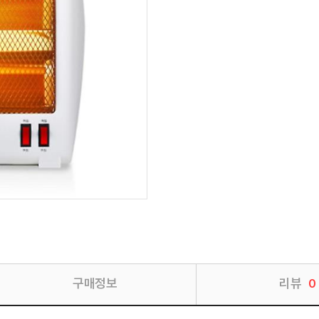
구매정보
리뷰
0