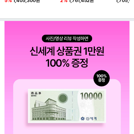
5%
1,405,300
원
2%
1,761,452
원
1,705,0