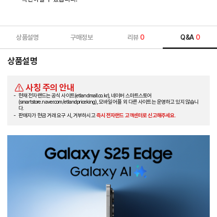
상품설명
구매정보
리뷰
0
Q&A
0
상품설명
사칭 주의 안내
현재 전자랜드는 공식 사이트(etlandmall.co.kr), 네이버 스마트스토어
(smartstore.naver.com/etlandpriceking), 모바일 어플 외 다른 사이트는 운영하고 있지 않습니
다.
판매자가 현금 거래 요구 시, 거부하시고
즉시 전자랜드 고객센터로 신고해주세요.