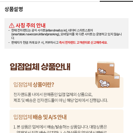
상품설명
사칭 주의 안내
현재 전자랜드는 공식 사이트(etlandmall.co.kr), 네이버 스마트스토어
(smartstore.naver.com/etlandpriceking), 모바일 어플 외 다른 사이트는 운영하고 있지 않습니
다.
판매자가 현금 거래 요구 시, 거부하시고
즉시 전자랜드 고객센터로 신고해주세요.