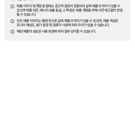
제품 이미지 및 특장점 등에는 광고적 표현이 포함되어 실제 제품과 차이가 있을 수
있으며 제품 외관, 에너지 효율 등급, 스펙 등은 제품 개량을 위해 사전 예고없이 변경
될 수 있습니다.
모든 제품 이미지는 촬영 컷으로 실제 제품과 차이가 있을 수 있으며, 제품 색상은
모니터 해상도, 밝기 설정 및 컴퓨터 사양에 따라 차이가 있을 수 있습니다.
해당 제품의 성능은 사용 환경에 따라 일부 상이할 수 있습니다.