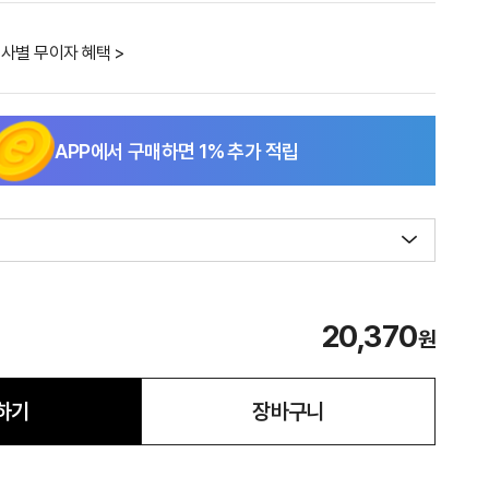
사별 무이자 혜택 >
APP에서 구매하면
1
% 추가 적립
20,370
원
하기
장바구니