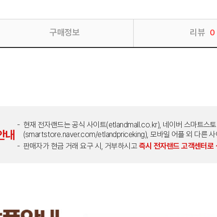
구매정보
리뷰
0
현재 전자랜드는 공식 사이트(etlandmall.co.kr), 네이버 스마트스
안내
(smartstore.naver.com/etlandpriceking), 모바일 어플 
판매자가 현금 거래 요구 시, 거부하시고
즉시 전자랜드 고객센터로