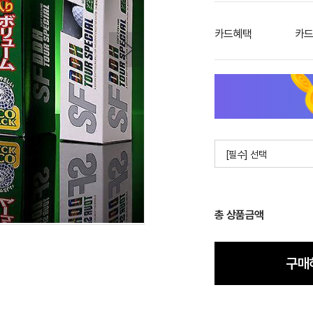
카드혜택
카드
[필수] 선택
총 상품금액
구매