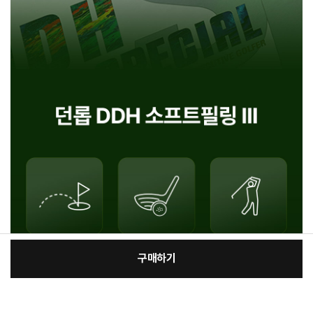
구매하기
[필수] 선택
장