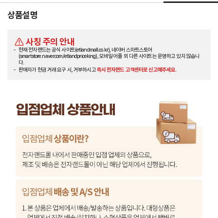
상품설명
사칭 주의 안내
현재 전자랜드는 공식 사이트(etlandmall.co.kr), 네이버 스마트스토어
(smartstore.naver.com/etlandpriceking), 모바일 어플 외 다른 사이트는 운영하고 있지 않습니
다.
판매자가 현금 거래 요구 시, 거부하시고
즉시 전자랜드 고객센터로 신고해주세요.