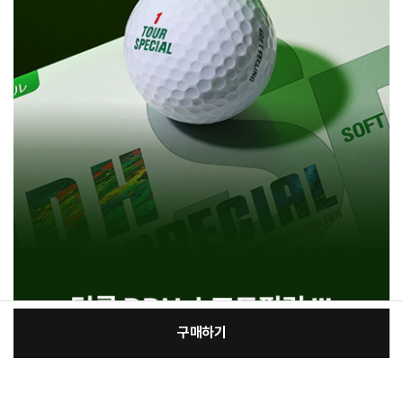
구매하기
[필수] 선택
장