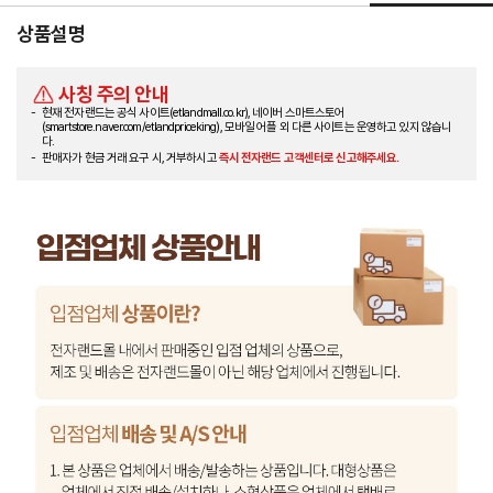
상품설명
사칭 주의 안내
현재 전자랜드는 공식 사이트(etlandmall.co.kr), 네이버 스마트스토어
(smartstore.naver.com/etlandpriceking), 모바일 어플 외 다른 사이트는 운영하고 있지 않습니
다.
판매자가 현금 거래 요구 시, 거부하시고
즉시 전자랜드 고객센터로 신고해주세요.