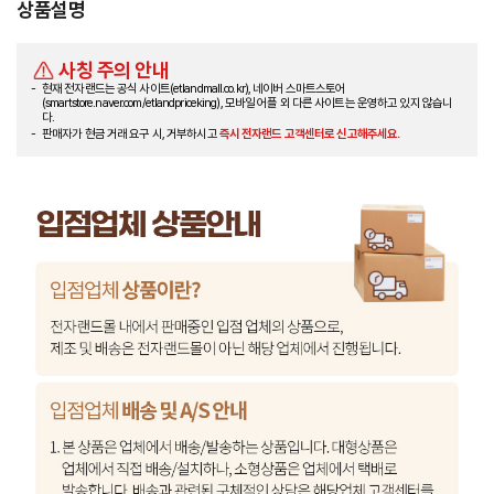
상품설명
사칭 주의 안내
현재 전자랜드는 공식 사이트(etlandmall.co.kr), 네이버 스마트스토어
(smartstore.naver.com/etlandpriceking), 모바일 어플 외 다른 사이트는 운영하고 있지 않습니
다.
판매자가 현금 거래 요구 시, 거부하시고
즉시 전자랜드 고객센터로 신고해주세요.