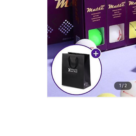
1
/
2