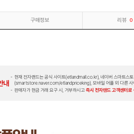
구매정보
리뷰
0
현재 전자랜드는 공식 사이트(etlandmall.co.kr), 네이버 스마트스
안내
(smartstore.naver.com/etlandpriceking), 모바일 어플 
판매자가 현금 거래 요구 시, 거부하시고
즉시 전자랜드 고객센터로