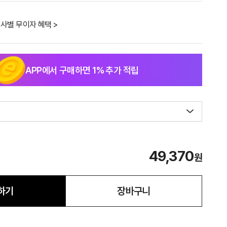
사별 무이자 혜택 >
APP에서 구매하면
1
% 추가 적립
49,370
원
하기
장바구니